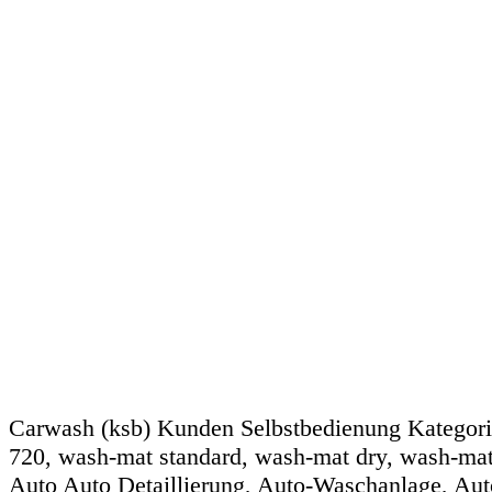
Carwash (ksb) Kunden Selbstbedienung Kategor
720, wash-mat standard, wash-mat dry, wash-ma
Auto Auto Detaillierung, Auto-Waschanlage, Aut