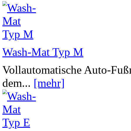
Wash-Mat Typ M
Vollautomatische Auto-Fuß
dem...
[mehr]