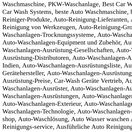
Waschmaschine, PKW-Waschanlage, Best Car Wa
Car Wash Systems, beste Auto Waschmaschine, b
Reiniger-Produkte, Auto-Reinigung-Lieferanten,
Reinigung von Werkzeugen, Auto-Reinigung-Gro
Waschanlagen-Trocknungssysteme, Auto-Wascha
Auto-Waschanlagen-Equipment und Zubehör, Au
Waschanlagen-Ausrüstung-Gesellschaften, Auto
Ausrüstung-Distributoren, Auto-Waschanlagen-A
Indien, Auto-Waschanlagen-Ausrüstungsliste, Au
Gerätehersteller, Auto-Waschanlagen-Ausrüstun
Ausrüstung-Preise, Car-Wash Geräte Vertrieb, A
Waschanlagen-Ausrüster, Auto-Waschanlagen-Au
Waschanlagen-Ausrüstungen, Auto-Waschanlagen
Auto-Waschanlagen-Exterieur, Auto-Waschanlag
Waschanlagen-Technologie, Auto-Waschanlagen-
shop, Auto-Waschlösung, Auto Wasser waschen Au
Reinigungs-service, Ausführliche Auto Reinigun