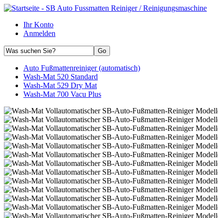
Ihr Konto
Anmelden
Auto Fußmattenreiniger (automatisch)
Wash-Mat 520 Standard
Wash-Mat 529 Dry Mat
Wash-Mat 700 Vacu Plus