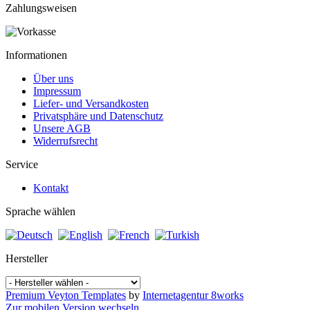
Zahlungsweisen
Informationen
Über uns
Impressum
Liefer- und Versandkosten
Privatsphäre und Datenschutz
Unsere AGB
Widerrufsrecht
Service
Kontakt
Sprache wählen
Hersteller
Premium Veyton Templates
by
Internetagentur 8works
Zur mobilen Version wechseln