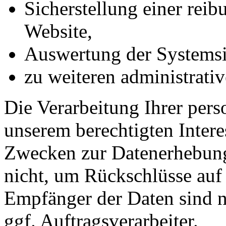
Sicherstellung einer rei
Website,
Auswertung der Systemsic
zu weiteren administrati
Die Verarbeitung Ihrer per
unserem berechtigten Inter
Zwecken zur Datenerhebung
nicht, um Rückschlüsse auf 
Empfänger der Daten sind nu
ggf. Auftragsverarbeiter.