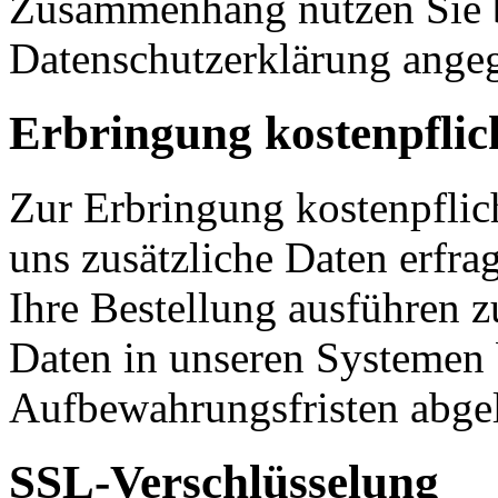
Zusammenhang nutzen Sie b
Datenschutzerklärung ange
Erbringung kostenpflic
Zur Erbringung kostenpflic
uns zusätzliche Daten erfr
Ihre Bestellung ausführen z
Daten in unseren Systemen b
Aufbewahrungsfristen abgel
SSL-Verschlüsselung