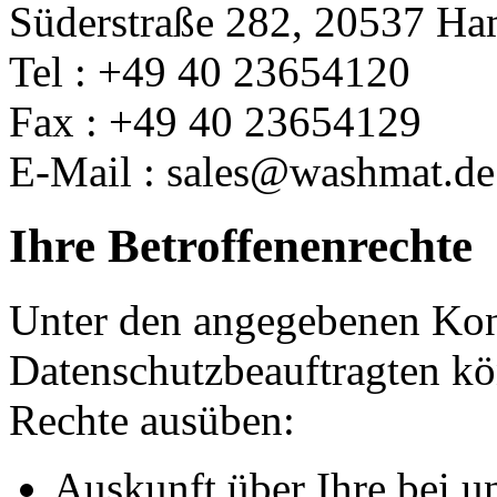
Süderstraße 282, 20537 H
Tel : +49 40 23654120
Fax : +49 40 23654129
E-Mail : sales@washmat.de
Ihre Betroffenenrechte
Unter den angegebenen Kon
Datenschutzbeauftragten kö
Rechte ausüben:
Auskunft über Ihre bei u