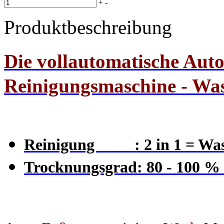
+
-
Produktbeschreibung
Die vollautomatische Aut
Reinigungsmaschine -
Was
Reinigung : 2 in 1 = Was
Trocknungsgrad: 80 - 100 % 