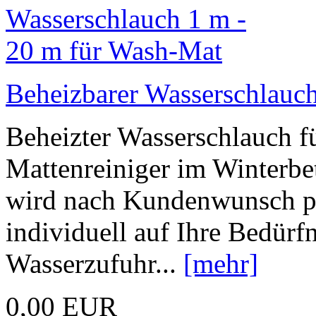
Beheizbarer Wasserschlauc
Beheizter Wasserschlauch f
Mattenreiniger im Winterbe
wird nach Kundenwunsch pro
individuell auf Ihre Bedürfn
Wasserzufuhr...
[mehr]
0,00 EUR