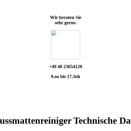
Wir beraten Sie
sehr gerne.
+49 40 23654120
9.oo bis 17.3oh
ussmattenreiniger Technische Da