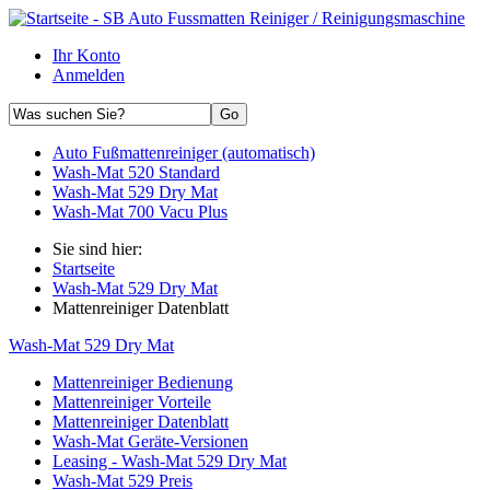
Ihr Konto
Anmelden
Auto Fußmattenreiniger (automatisch)
Wash-Mat 520 Standard
Wash-Mat 529 Dry Mat
Wash-Mat 700 Vacu Plus
Sie sind hier:
Startseite
Wash-Mat 529 Dry Mat
Mattenreiniger Datenblatt
Wash-Mat 529 Dry Mat
Mattenreiniger Bedienung
Mattenreiniger Vorteile
Mattenreiniger Datenblatt
Wash-Mat Geräte-Versionen
Leasing - Wash-Mat 529 Dry Mat
Wash-Mat 529 Preis