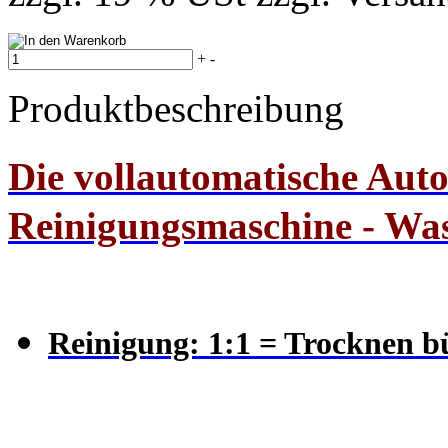
+
-
Produktbeschreibung
Die vollautomatische Aut
Reinigungsmaschine -
Was
Reinigung: 1:1 = Trocknen bü