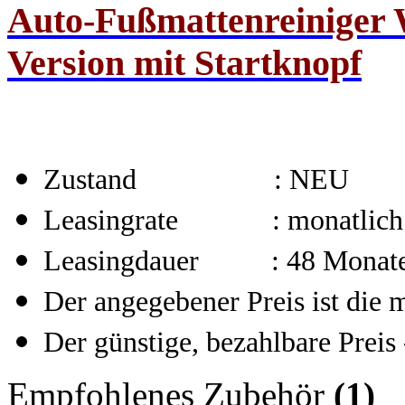
Auto-Fußmattenreiniger 
Version mit Startknopf
Zustand : NEU
Leasingrate : monatlich
Leasingdauer : 48 Monat
Der angegebener Preis ist die 
Der günstige, bezahlbare Preis 
Empfohlenes Zubehör
(1)