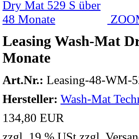
ZOO
Leasing Wash-Mat Dr
Monate
Art.Nr.:
Leasing-48-WM-5
Hersteller:
Wash-Mat Tech
134,80 EUR
zzgl. 19 % USt zzgl. Versa