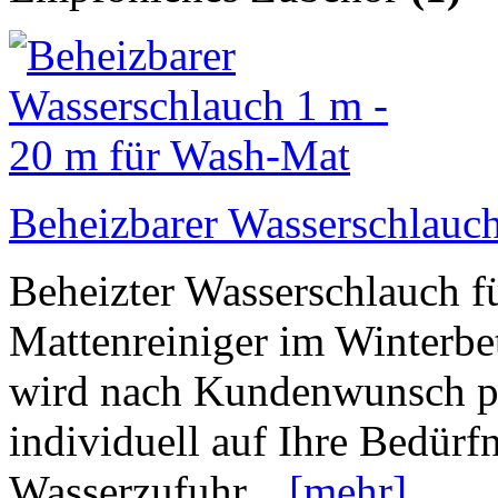
Beheizbarer Wasserschlauc
Beheizter Wasserschlauch f
Mattenreiniger im Winterbe
wird nach Kundenwunsch pro
individuell auf Ihre Bedürfn
Wasserzufuhr...
[mehr]