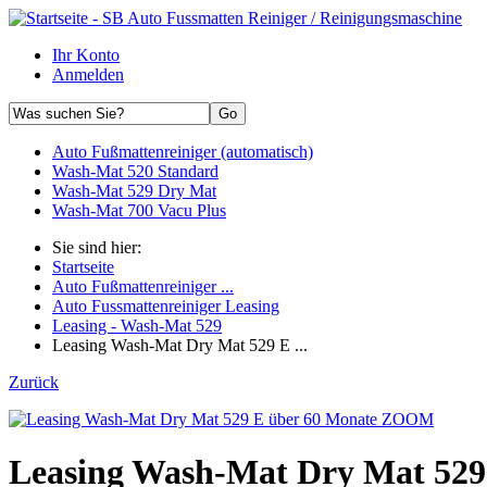
Ihr Konto
Anmelden
Auto Fußmattenreiniger (automatisch)
Wash-Mat 520 Standard
Wash-Mat 529 Dry Mat
Wash-Mat 700 Vacu Plus
Sie sind hier:
Startseite
Auto Fußmattenreiniger ...
Auto Fussmattenreiniger Leasing
Leasing - Wash-Mat 529
Leasing Wash-Mat Dry Mat 529 E ...
Zurück
ZOOM
Leasing Wash-Mat Dry Mat 529