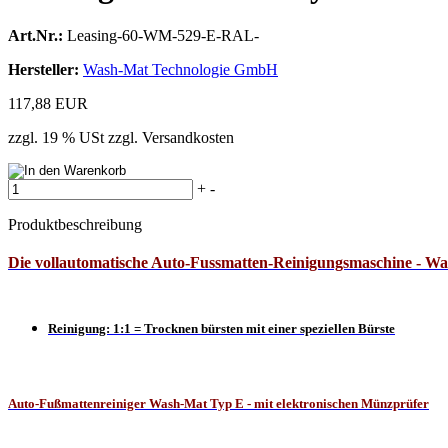
Art.Nr.:
Leasing-60-WM-529-E-RAL-
Hersteller:
Wash-Mat Technologie GmbH
117,88 EUR
zzgl. 19 % USt zzgl. Versandkosten
+
-
Produktbeschreibung
Die vollautomatische Auto-Fussmatten-Reinigungsmaschine -
Wa
Reinigung: 1:1 = Trocknen bürsten mit einer speziellen Bürste
Auto-Fußmattenreiniger Wash-Mat
Typ E - mit elektronischen Münzprüfer