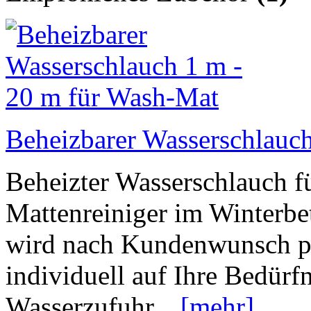
Beheizbarer Wasserschlauc
Beheizter Wasserschlauch f
Mattenreiniger im Winterbe
wird nach Kundenwunsch pro
individuell auf Ihre Bedürfn
Wasserzufuhr...
[mehr]