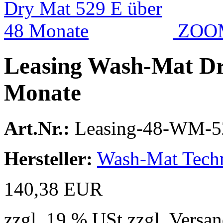
ZOO
Leasing Wash-Mat Dr
Monate
Art.Nr.:
Leasing-48-WM-5
Hersteller:
Wash-Mat Tech
140,38 EUR
zzgl. 19 % USt zzgl. Versa