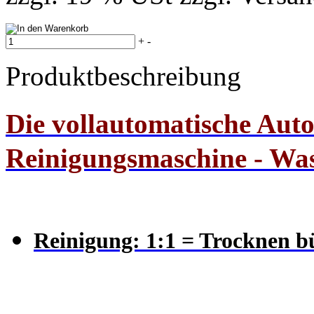
+
-
Produktbeschreibung
Die vollautomatische Aut
Reinigungsmaschine -
Was
Reinigung: 1:1 = Trocknen bü