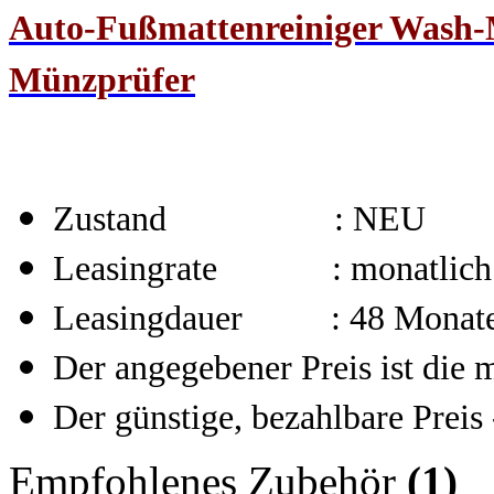
Auto-Fußmattenreiniger Wash
Münzprüfer
Zustand : NEU
Leasingrate : monatlich
Leasingdauer : 48 Monat
Der angegebener Preis ist die 
Der günstige, bezahlbare Preis 
Empfohlenes Zubehör
(1)