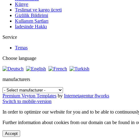
Künye
Teslimat ve kargo ücreti
Gizlilik Bildirimi
Kullanım Şartları
İadesinde Hakkı
Service
Temas
Choose language
manufacturers
Premium Veyton Templates
by
Internetagentur 8works
Switch to mobile-version
In order to optimize our website for you and to be able to continuousl
Further information about cookies from our domain can be found in 
Accept