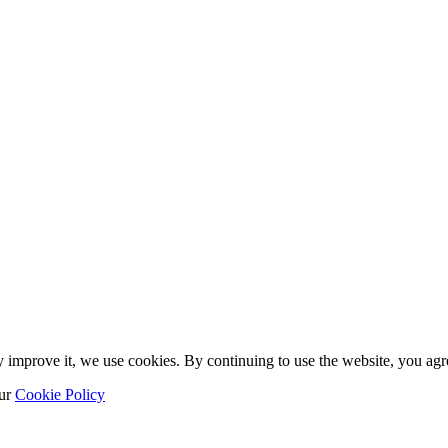
y improve it, we use cookies. By continuing to use the website, you agre
our
Cookie Policy