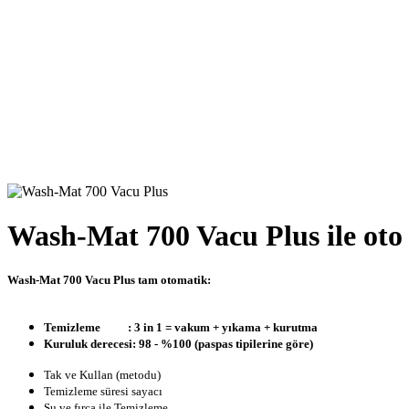
Wash-Mat 700 Vacu Plus ile oto 
Wash-Mat 700 Vacu Plus tam otomatik:
Temizleme : 3 in 1 = vakum + yıkama + kurutma
Kuruluk derecesi: 98 - %100 (paspas tipilerine göre)
Tak ve Kullan (metodu)
Temizleme süresi sayacı
Su ve fırça ile Temizleme