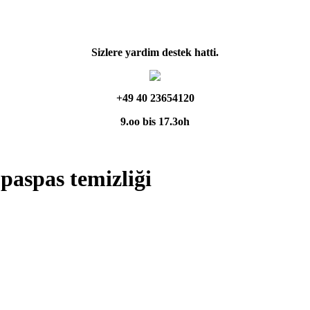
Sizlere yardim destek hatti.
+49 40 23654120
9.oo bis 17.3oh
paspas temizliği