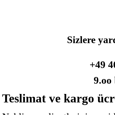
Sizlere yar
+49 4
9.oo
Teslimat ve kargo ücr