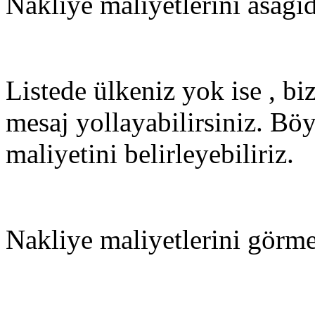
Nakliye maliyetlerini asagid
Listede ülkeniz yok ise , bi
mesaj yollayabilirsiniz. Böyl
maliyetini belirleyebiliriz.
Nakliye maliyetlerini görmek