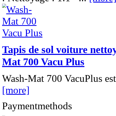
Tapis de sol voiture netto
Mat 700 Vacu Plus
Wash-Mat 700 VacuPlus est 
[more]
Paymentmethods