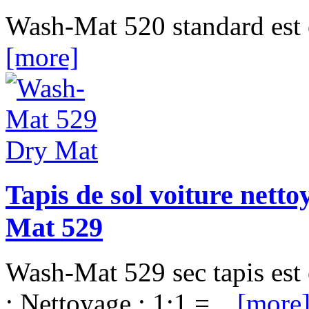
Wash-Mat 520 standard est 
[more]
Tapis de sol voiture netto
Mat 529
Wash-Mat 529 sec tapis est
: Nettoyage : 1:1 =...
[more